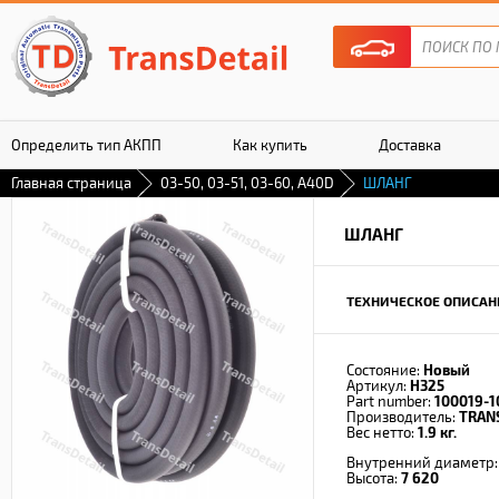
Определить тип АКПП
Как купить
Доставка
Главная страница
03-50, 03-51, 03-60, A40D
ШЛАНГ
Гарантия
ШЛАНГ
ТЕХНИЧЕСКОЕ ОПИСАН
Состояние:
Новый
Артикул:
H325
Part number:
100019-1
Производитель:
TRAN
Вес нетто:
1.9 кг.
Внутренний диаметр
Высота:
7 620