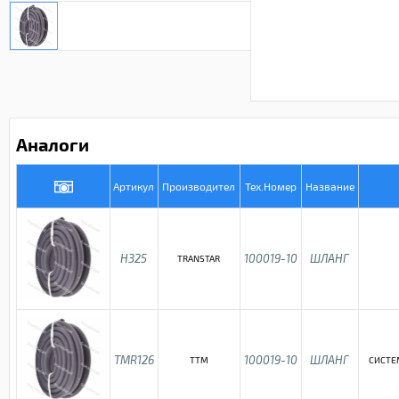
Аналоги
Артикул
Производител
Тех.Номер
Название
H325
100019-10
ШЛАНГ
TRANSTAR
TMR126
100019-10
ШЛАНГ
TTM
СИСТЕ