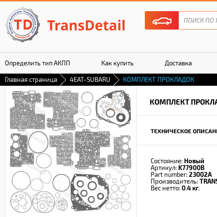
Определить тип АКПП
Как купить
Доставка
Главная страница
4EAT-SUBARU
КОМПЛЕКТ ПРОКЛАДОК
Гарантия
КОМПЛЕКТ ПРОКЛ
ТЕХНИЧЕСКОЕ ОПИСАН
Состояние:
Новый
Артикул:
K77900B
Part number:
23002A
Производитель:
TRAN
Вес нетто:
0.4 кг.