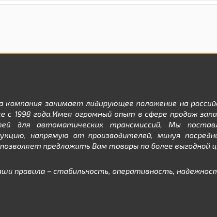
а компания занимает лидирующее положение на россий
е с 1998 года.Имея огромный опыт в сфере продаж зап
тей для автоматических трансмиссий, Мы постав
дукцию, напрямую от производителей, минуя посредни
позволяет предложить Вам товары по более выгодной ц
аши правила – стабильность, оперативность, надежност