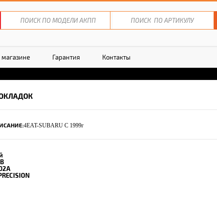
 магазине
Гарантия
Контакты
ОКЛАДОК
ИСАНИЕ:
4EAT-SUBARU C 1999г
й
B
02A
PRECISION