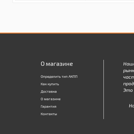
О магазине
Наш
рынк
час
Определить тип АКПП
про
Как купить
Это 
Доставка
О магазине
Н
Гарантия
Контакты