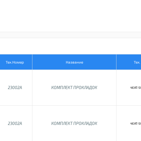
Тех.Номер
Название
Тех
23002A
КОМПЛЕКТ ПРОКЛАДОК
4EAT-S
23002A
КОМПЛЕКТ ПРОКЛАДОК
4EAT-S