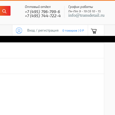
Оптовый отдел
График работы
+7 (495) 796-799-6
Пн-Пт 9 - 19 Сб 10 - 15
info@transdetail.ru
+7 (495) 744-722-4
Вход / регистрация
0 товаров | 0 P