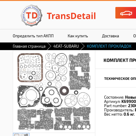
Определить тип АКПП
Как купить
Доставка
О
Главная страница
4EAT-SUBARU
КОМПЛЕКТ ПРОКЛАДОК
КОМПЛЕКТ ПР
ТЕХНИЧЕСКОЕ ОП
Состояние:
Новы
Артикул:
K69900
Part number:
230
Производитель:
Вес нетто:
0.6 кг.