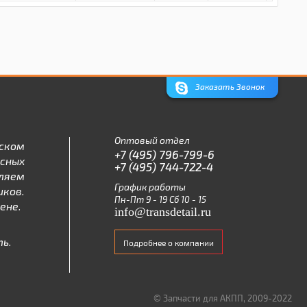
Заказать Звонок
Оптовый отдел
ском
+7 (495) 796-799-6
асных
+7 (495) 744-722-4
ляем
График работы
ков.
Пн-Пт 9 - 19 Сб 10 - 15
ене.
info@transdetail.ru
ь.
Подробнее о компании
© Запчасти для АКПП, 2009-2022