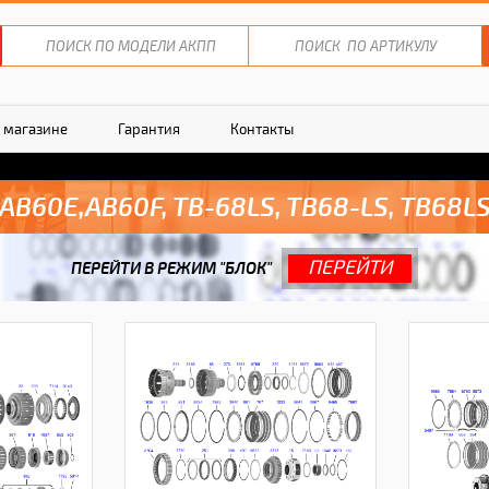
 магазине
Гарантия
Контакты
AB60E,AB60F, TB-68LS, TB68-LS, TB68L
ПЕРЕЙТИ
ПЕРЕЙТИ В РЕЖИМ "БЛОК"