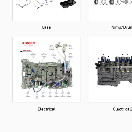
Case
Pump/Dru
Electrical
Electrical