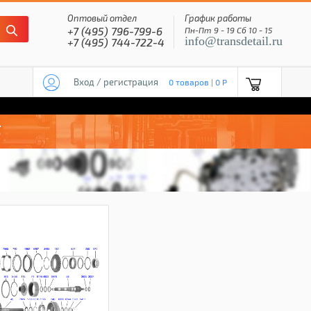
Оптовый отдел
График работы
+7 (495) 796-799-6
Пн-Пт 9 - 19 Сб 10 - 15
info@transdetail.ru
+7 (495) 744-722-4
Вход / регистрация
0 товаров | 0 P
S