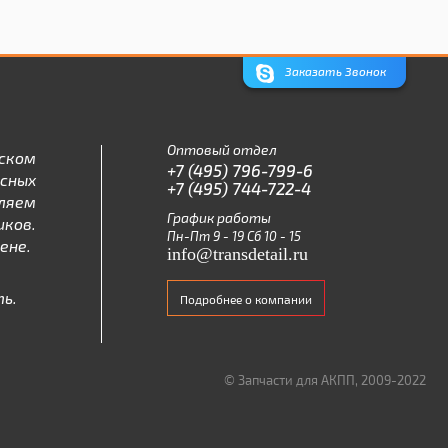
Заказать Звонок
Оптовый отдел
ском
+7 (495) 796-799-6
асных
+7 (495) 744-722-4
ляем
График работы
ков.
Пн-Пт 9 - 19 Сб 10 - 15
ене.
info@transdetail.ru
ь.
Подробнее о компании
© Запчасти для АКПП, 2009-2022