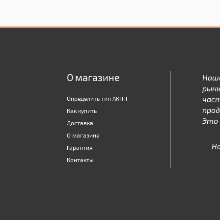
О магазине
Наш
рынк
час
Определить тип АКПП
про
Как купить
Это 
Доставка
О магазине
Н
Гарантия
Контакты