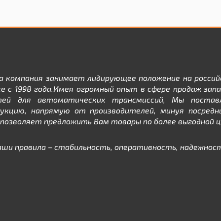
а компания занимает лидирующее положение на россий
е с 1998 года.Имея огромный опыт в сфере продаж зап
тей для автоматических трансмиссий, Мы постав
дукцию, напрямую от производителей, минуя посредни
позволяет предложить Вам товары по более выгодной ц
аши правила – стабильность, оперативность, надежност