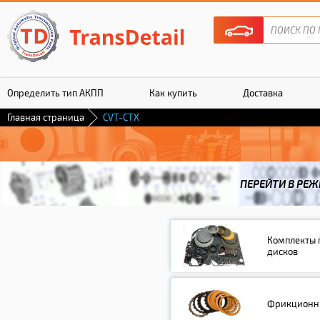
Определить тип АКПП
Как купить
Доставка
Главная страница
CVT-CTX
Гарантия
ПЕРЕЙТИ В РЕЖ
Комплекты 
дисков
Фрикционны