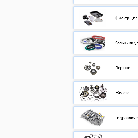
Фильтры,пр
Сальники,у
Поршни
Железо
Гидравличе