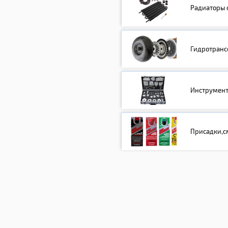
Радиаторы 
Гидротран
Инструмен
Присадки,с