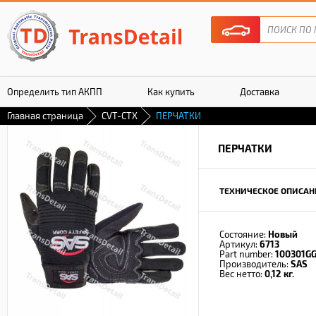
Определить тип АКПП
Как купить
Доставка
Главная страница
CVT-CTX
ПЕРЧАТКИ
Гарантия
ПЕРЧАТКИ
ТЕХНИЧЕСКОЕ ОПИСАН
Состояние:
Новый
Артикул:
6713
Part number:
100301GG
Производитель:
SAS
Вес нетто:
0,12 кг.