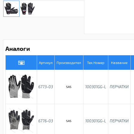
Аналоги
Артикул
Производител
Тех.Номер
Название
6773-03
100301GG-L
ПЕРЧАТКИ
SAS
6776-03
100301GG-L
ПЕРЧАТКИ
SAS