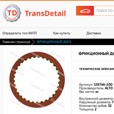
Определить тип АКПП
Как купить
Доставка
Главная страница
ФРИКЦИОННЫЙ ДИСК
Гарантия
ФРИКЦИОННЫЙ Д
ТЕХНИЧЕСКОЕ ОПИСАН
Артикул:
128746-200
Производитель:
ALTO
Вес нетто:
кг.
Внутренний диаметр
Наружный диаметр:
1
Количество зубов:
32
Толщина:
2